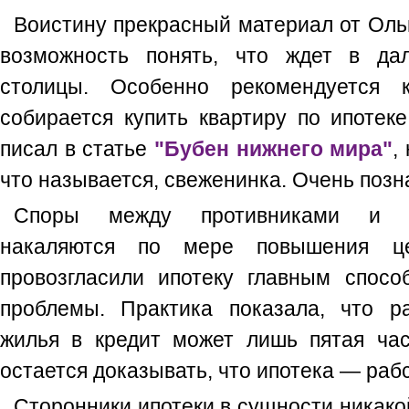
Воистину прекрасный материал от Оль
возможность понять, что ждет в да
столицы. Особенно рекомендуется 
собирается купить квартиру по ипотек
писал в статье
"Бубен нижнего мира"
,
что называется, свеженинка. Очень позна
Споры между противниками и с
накаляются по мере повышения ц
провозгласили ипотеку главным спос
проблемы. Практика показала, что р
жилья в кредит может лишь пятая ча
остается доказывать, что ипотека — рабс
Сторонники ипотеки в сущности никако