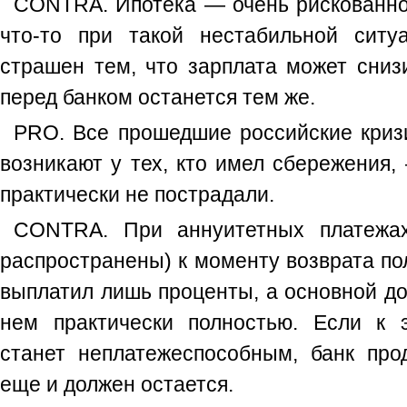
CONTRA. Ипотека — очень рискованное
что-то при такой нестабильной ситу
страшен тем, что зарплата может снизи
перед банком останется тем же.
PRO. Все прошедшие российские криз
возникают у тех, кто имел сбережения, 
практически не пострадали.
CONTRA. При аннуитетных платежа
распространены) к моменту возврата п
выплатил лишь проценты, а основной до
нем практически полностью. Если к 
станет неплатежеспособным, банк прод
еще и должен остается.