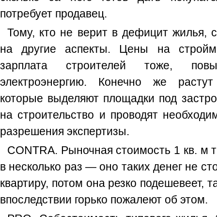
потребует продавец.
Тому, кто не верит в дефицит жилья, 
на другие аспекты. Цены на стройм
зарплата строителей тоже, по
электроэнергию. Конечно же растут
которые выделяют площадки под застро
на строительство и проводят необходи
разрешения экспертизы.
CONTRA. Рыночная стоимость 1 кв. м 
в несколько раз — оно таких денег не ст
квартиру, потом она резко подешевеет, так
впоследствии горько пожалеют об этом.