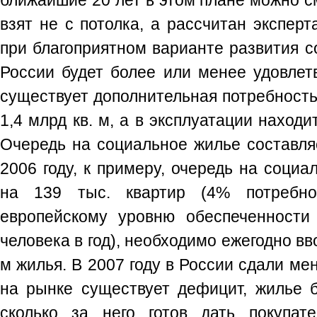
ближайшие 20 лет в этом плане можно с
взят не с потолка, а рассчитан эксперт
при благоприятном варианте развития 
России будет более или менее удовлет
существует дополнительная потребност
1,4 млрд кв. м, а в эксплуатации находи
Очередь на социальное жилье составля
2006 году, к примеру, очередь на социа
на 139 тыс. квартир (4% потребно
европейскому уровню обеспеченности
человека в год), необходимо ежегодно вв
м жилья. В 2007 году в России сдали мен
на рынке существует дефицит, жилье б
сколько за него готов дать покупате