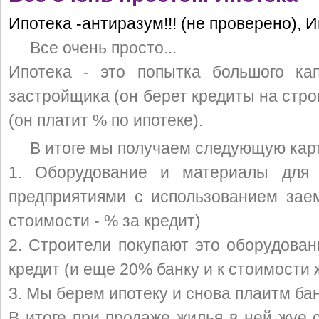
Ипотека -антиразум!!! (не проверено), И
Все очень просто...
Ипотека - это попытка большого ка
застройщика (он берет кредиты на стро
(он платит % по ипотеке).
В итоге мы получаем следующую кар
1. Оборудование и материалы для 
предприятиями с использованием зае
стоимости - % за кредит)
2. Строители покупают это оборудова
кредит (и еще 20% банку и к стоимости 
3. Мы берем ипотеку и снова плаитм банк
В итоге при продаже жилья в ней жуе