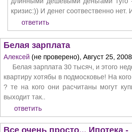
длинными дешевыми деньгами туго -
кризис:)) И денег соотвественно нет.
ответить
Белая зарплата
Алексей
(не проверено), Август 25, 2008
Белая зарплата 30 тысяч, и этого нед
квартиру хотябы в подмосковье! На ког
? те на кого они расчитаны могут купи
выходит так..
ответить
Все очень просто... Ипотека -