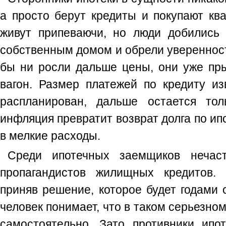
а просто берут кредиты и покупают кв
живут припеваючи, но люди добились 
собственным домом и обрели уверенност
бы ни росли дальше цены, они уже пры
вагон. Размер платежей по кредиту из
распланирован, дальше остается тол
инфляция превратит возврат долга по ип
в мелкие расходы.
Среди ипотечных заемщиков нечас
пропагандистов жилищных кредитов. 
приняв решение, которое будет годами 
человек понимает, что в таком серьезно
самостоятельно. Зато противники ипо