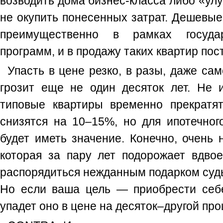
возводить дома бизнес-класса либо «ул
не окупить понесенных затрат. Дешевые
преимущественно в рамках госуда
программ, и в продажу таких квартир пост
Упасть в цене резко, в разы, даже с
грозит еще не один десяток лет. Не 
типовые квартиры временно прекратя
снизятся на 10–15%, но для ипотечног
будет иметь значение. Конечно, очень н
которая за пару лет подорожает вдвое
распорядиться нежданным подарком судь
Но если ваша цель — приобрести себе
упадет оно в цене на десяток–другой пр