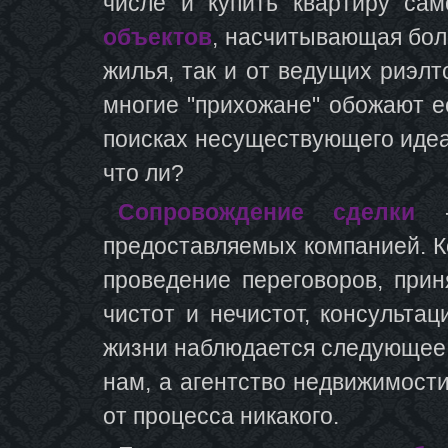
числе и купить квартиру са
объектов
, насчитывающая бол
жилья, так и от ведущих риэлт
многие "прихожане" обожают ее
поисках несуществующего идеал
что ли?
Сопровождение сделки
- 
предоставляемых компанией. К
проведение переговоров, прин
чистот и нечистот, консультац
жизни наблюдается следующее -
нам, а агентство недвижимост
от процесса никакого.