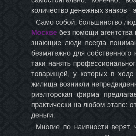
количество денежных знаков - э
Само собой, большинство люд
Москве
без помощи агентства н
знающие люди всегда понимают
безмятежно для собственного 
таки нанять профессиональног
товарищей, у которых в ходе
жилища возникли непредвиденн
риэлторская фирма предлага
практически на любом этапе: о
деньги.
Многие по наивности верят,