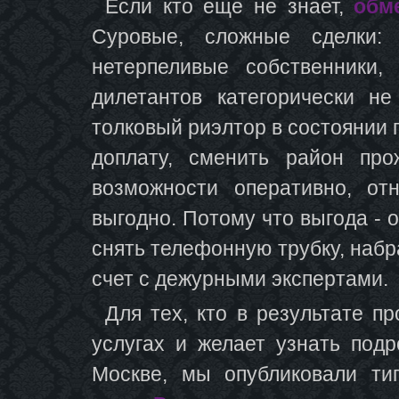
Если кто еще не знает,
обм
Суровые, сложные сделки: 
нетерпеливые собственники,
дилетантов категорически не
толковый риэлтор в состоянии
доплату, сменить район про
возможности оперативно, от
выгодно. Потому что выгода - 
снять телефонную трубку, наб
счет с дежурными экспертами.
Для тех, кто в результате 
услугах и желает узнать под
Москве, мы опубликовали т