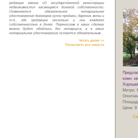
редакция закона «О государственной регистрации
недвижимости» касающаяся долевой собственности.
Отменяется обязательное нотариальное
удостоверение договоров купли-продажи, дарения, мены и
т.д., где продавцов несколько и они владеют
собственностью в долях. Перечислим в каких сделках
можно будет обойтись без нотариуса, а в каких
нотариальное удостоверение остается обязательным...
Читать далее >>
Посмотреть все новости
Предлаг
комн. к
Хороше
Метро:
Ополче
Площад
Цена:
9
См