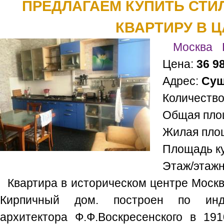
ПРЕДЛАГАЕМ КУПИТЬ СТИ
КВАРТИРУ В 
Москва
Цена:
36 9
Адрес:
Сущ
Количество
Общая пло
Жилая пло
Площадь к
Этаж/этаж
Квартира в историческом центре Москв
Кирпичный дом. построен по инди
архитектора Ф.Ф.Воскресенского в 191