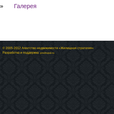
»
Галерея
© 2005-2012 Агентство недвижимости «Жилищная стратегия»
Разработка и поддержка:
prodrupal.ru