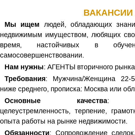
ВАКАНСИИ
Мы ищем
людей, обладающих знани
недвижимым имуществом, любящих сво
время, настойчивых в обуче
самосовершенствовании.
Нам нужны
: АГЕНТЫ вторичного рынка
Требования
: Мужчина/Женщина 22-5
ниже среднего, прописка: Москва или обл
Основные качества
: Ком
целеустремленность, терпение, грамот
опыта работы на рынке недвижимости.
Обязанности
: Сопровождение сделок