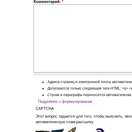
Комментарий:
*
Адреса страниц и электронной почты автоматиче
Допускаются только следующие теги HTML: <a> <em>
Строки и параграфы переносятся автоматически.
Подробнее о форматировании
CAPTCHA
Этот вопрос задается для того, чтобы выяснить, являетесь ли Вы человеком или п
автоматическую спам-рассылку.