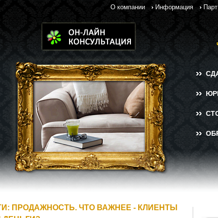
О компании
Информация
Парт
СД
ЮР
СТ
ОБ
: ПРОДАЖНОСТЬ. ЧТО ВАЖНЕЕ - КЛИЕНТЫ