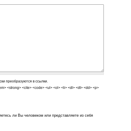
ски преобразуются в ссылки.
 <strong> <cite> <code> <ul> <ol> <li> <dl> <dt> <dd> <p>
редставляете из себя