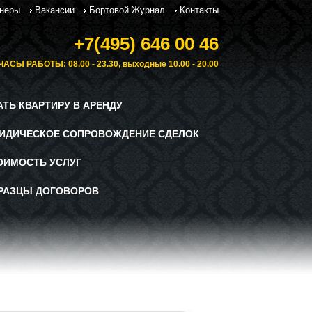
неры
Вакансии
Бортовой Журнал
Контакты
+7(495) 646 00 46
ЧАСЫ РАБОТЫ: 08.00 - 23.30, выходные 10.00 - 20.00
АТЬ КВАРТИРУ В АРЕНДУ
ИДИЧЕСКОЕ СОПРОВОЖДЕНИЕ СДЕЛОК
ОИМОСТЬ УСЛУГ
РАЗЦЫ ДОГОВОРОВ