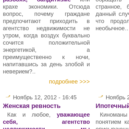
крахе экономики. Отсюда
странное, 
вопрос, почему граждане
данный слу
предпочитают приходить в
что продо
агентство недвижимости не
необычное
утром, когда воздух буквально
сочится положительной
энергетикой, а
преимущественно к ночи,
напитавшись за день злобой и
неверием?..
подробнее >>>
Ноябрь 12, 2012 - 16:45
Ноябрь 2
Женская ревность
Ипотечный
Как и любое,
уважающее
Киноманы 
себя, агентство
понятием к