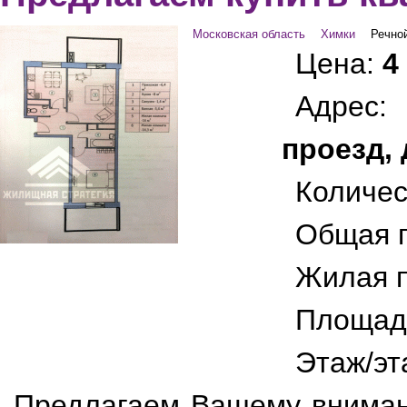
Московская область
Химки
Речно
Цена:
4
Адрес
проезд, 
Количес
Общая 
Жилая 
Площад
Этаж/эт
Предлагаем Вашему вниман