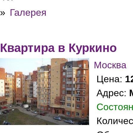
»
Галерея
Квартира в Куркино
Москва
Цена:
1
Адрес:
Состоян
Количес