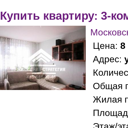
Купить квартиру: 3-ко
Московс
Цена:
8
Адрес:
Количес
Общая 
Жилая 
Площад
Этаж/эт