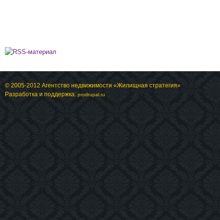
© 2005-2012 Агентство недвижимости «Жилищная стратегия»
Разработка и поддержка:
prodrupal.ru