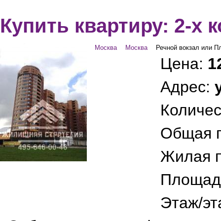
Купить квартиру: 2-х 
Москва
Москва
Речной вокзал или П
Цена:
1
Адрес:
Количес
Общая 
Жилая 
Площад
Этаж/эт