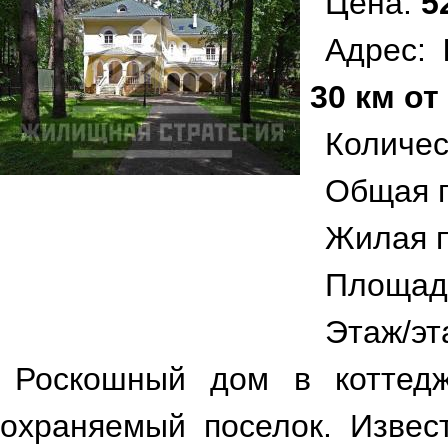
Цена:
5
Адрес:
30 км от
Количес
Общая 
Жилая 
Площад
Этаж/эт
Роскошный дом в коттедж
охраняемый поселок. Извес