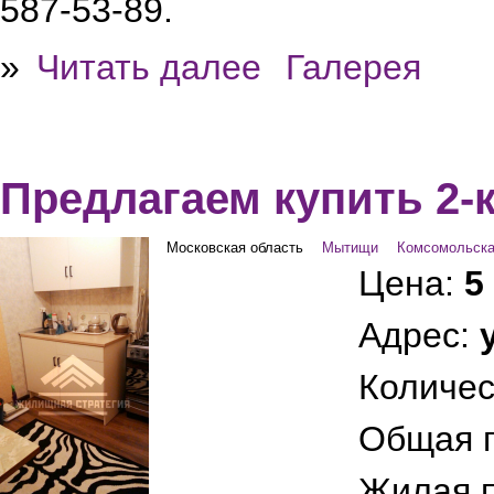
587-53-89.
»
Читать далее
Галерея
Предлагаем купить 2-
Московская область
Мытищи
Комсомольск
Цена:
5
Адрес:
Количес
Общая 
Жилая 