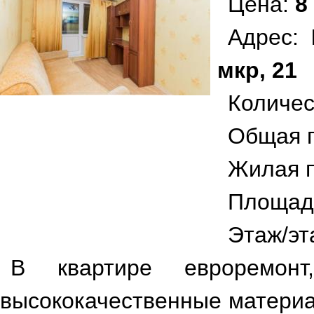
Цена:
8
Адрес:
мкр, 21
Количес
Общая 
Жилая 
Площад
Этаж/эт
В квартире евроремонт
высококачественные материа