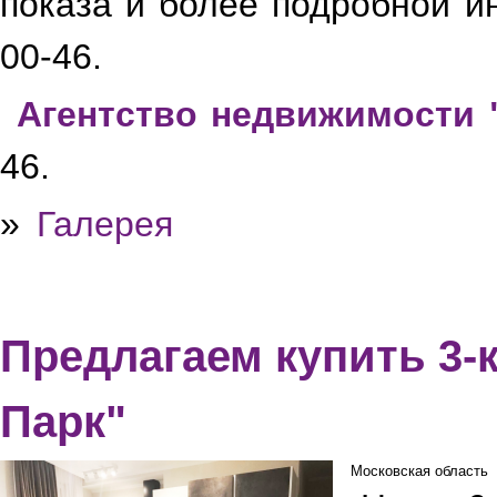
показа и более подробной и
00-46.
Агентство недвижимости 
46.
»
Галерея
Предлагаем купить 3-
Парк"
Московская область