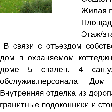
Жилая 
Площад
Этаж/эт
В связи с отъездом собст
дом в охраняемом коттеджн
доме 5 спален, 4 сан.у
обслужив.персонала. До
Внутренняя отделка из дорог
гранитные подоконники и сто