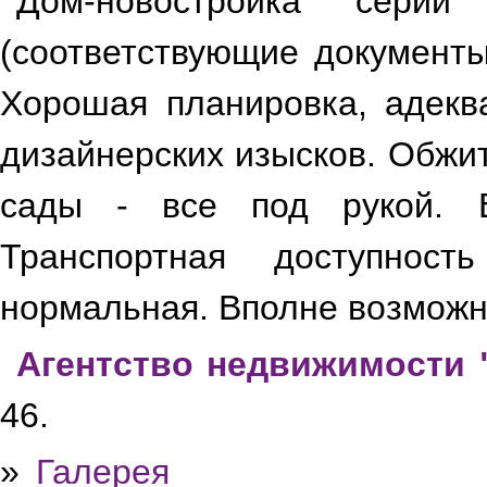
Дом-новостройка серии
(соответствующие документы
Хорошая планировка, адекв
дизайнерских изысков. Обжи
сады - все под рукой. В
Транспортная доступнос
нормальная. Вполне возможн
Агентство недвижимости 
46.
»
Галерея