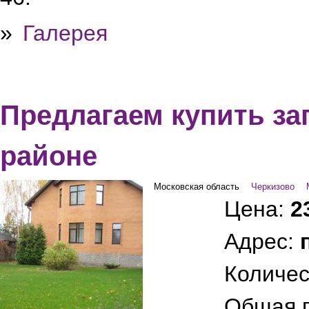
»
Галерея
Предлагаем купить з
районе
Московская область
Черкизово
Цена:
2
Адрес:
Количес
Общая 