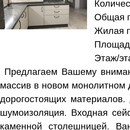
Количес
Общая 
Жилая 
Площад
Этаж/эт
Предлагаем Вашему вниман
массив в новом монолитном 
дорогостоящих материалов. 
шумоизоляция. Входная сейф
каменной столешницей. Ван