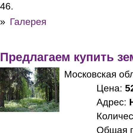
46.
»
Галерея
Предлагаем купить зе
Московская об
Цена:
5
Адрес:
Количес
Общая 