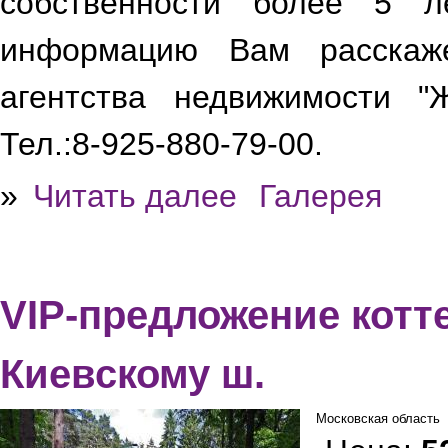
собственности более 5 л
информацию Вам расскаже
агентства недвижимости "
Тел.:8-925-880-79-00.
»
Читать далее
Галерея
VIP-предложение котте
Киевскому ш.
Московская область