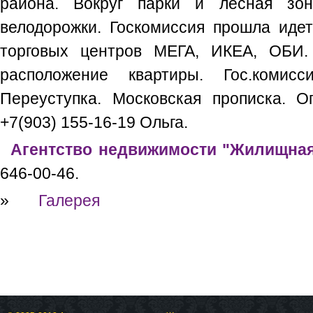
района. Вокруг парки и лесная зон
велодорожки. Госкомиссия прошла идет
торговых центров МЕГА, ИКЕА, ОБИ.
расположение квартиры. Гос.комис
Переуступка. Московская прописка. Оп
+7(903) 155-16-19 Ольга.
Агентство недвижимости "Жилищная
646-00-46.
»
Галерея