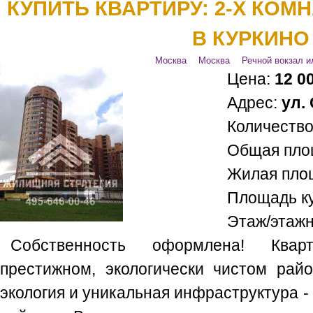
КУПИТЬ КВАРТИРУ: 2-Х КОМ
В КУРКИНО
Москва
Москва
Речной вокзал 
Цена:
12 0
Адрес:
ул.
Количество
Общая пло
Жилая пло
Площадь к
Этаж/этаж
Собственность оформлена! Ква
престижном, экологически чистом рай
экология и уникальная инфраструктура -