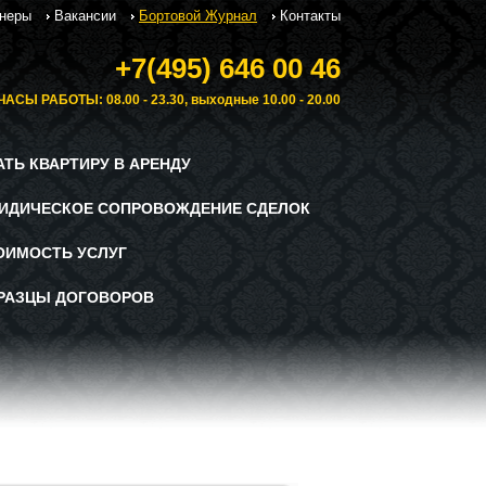
неры
Вакансии
Бортовой Журнал
Контакты
+7(495) 646 00 46
ЧАСЫ РАБОТЫ: 08.00 - 23.30, выходные 10.00 - 20.00
АТЬ КВАРТИРУ В АРЕНДУ
ИДИЧЕСКОЕ СОПРОВОЖДЕНИЕ СДЕЛОК
ОИМОСТЬ УСЛУГ
РАЗЦЫ ДОГОВОРОВ