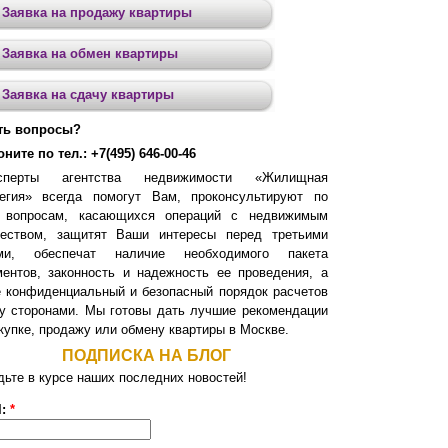
Заявка на продажу квартиры
Заявка на обмен квартиры
Заявка на сдачу квартиры
ть вопросы?
ните по тел.: +7(495) 646-00-46
сперты агентства недвижимости «Жилищная
тегия» всегда помогут Вам, проконсультируют по
 вопросам, касающихся операций с недвижимым
еством, защитят Ваши интересы перед третьими
ми, обеспечат наличие необходимого пакета
ментов, законность и надежность ее проведения, а
е конфиденциальный и безопасный порядок расчетов
у сторонами. Мы готовы дать лучшие рекомендации
купке, продажу или обмену квартиры в Москве.
ПОДПИСКА НА БЛОГ
дьте в курсе наших последних новостей!
l:
*