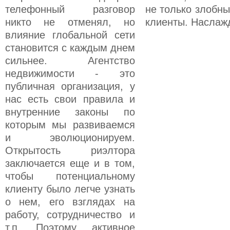
телефонный разговор
не только злобн
никто не отменял, но
клиенты. Наслажд
влияние глобальной сети
становится с каждым днем
сильнее. Агентство
недвижимости - это
публичная организация, у
нас есть свои правила и
внутренние законы по
которым мы развиваемся
и эволюционируем.
Открытость риэлтора
заключается еще и в том,
чтобы потенциальному
клиенту было легче узнать
о нем, его взглядах на
работу, сотрудничество и
т.п. Поэтому активное