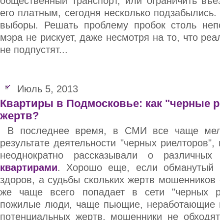
общественный транспорт, или ограничить въе
его платным, сегодня несколько подзабылись
выборы. Решать проблему пробок столь не
мэра не рискует, даже несмотря на то, что ре
не подпустят...
Июль 5, 2013
Квартиры в Подмосковье: как "черные 
жертв?
В последнее время, в СМИ все чаще мел
результате деятельности "черных риелторов"
неоднократно рассказывали о различны
квартирами
. Хорошо еще, если обманутый 
здоров, а судьбы скольких жертв мошенников
же чаще всего попадает в сети "черных р
пожилые люди, чаще пьющие, неработающие г
потенциальных жертв, мошенники не обходят