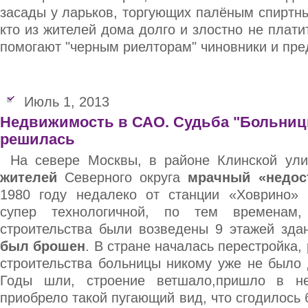
засады у ларьков, торгующих палёным спиртн
кто из жителей дома долго и злостно не плати
помогают "черным риелторам" чиновники и пред
Июль 1, 2013
Недвижимость в САО. Судьба "Больниц
решилась
На севере Москвы, в районе Клинской ул
жителей
Северного округа
мрачный «недос
1980 году недалеко от станции «Ховрино» 
супер технологичной, по тем временам
строительства были возведены 9 этажей зда
был брошен
. В стране началась перестройка,
строительства больницы никому уже не было 
Годы шли, строение ветшало,пришло в нег
приобрело такой пугающий вид, что сгодилось 