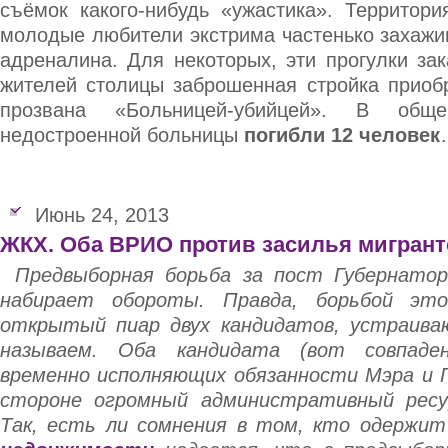
съёмок какого-нибудь «ужастика». Территори
молодые любители экстрима частенько захажи
адреналина. Для некоторых, эти прогулки за
жителей столицы заброшенная стройка приоб
прозвана «Больницей-убийцей». В об
недостроенной больницы
погибли 12 человек
Июнь 24, 2013
ЖКХ. Оба ВРИО против засилья мигран
Предвыборная борьба за пост Губернато
набирает обороты. Правда, борьбой это
открытый пиар двух кандидатов, устраива
называем. Оба кандидата (вот совпаде
временно исполняющих обязанности Мэра и Г
стороне огромный административный ресу
Так, есть ли сомнения в том, кто одержи