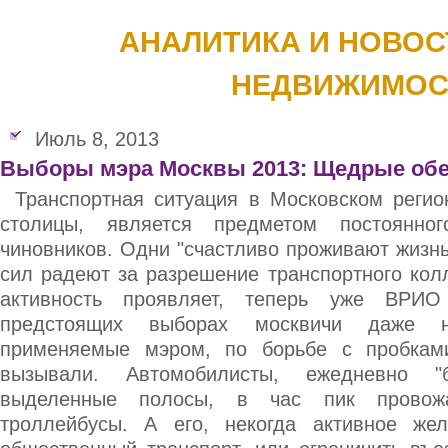
АНАЛИТИКА И НОВОС
НЕДВИЖИМОС
Июль 8, 2013
Выборы мэра Москвы 2013: Щедрые об
Транспортная ситуация в Московском регион
столицы, является предметом постоянно
чиновников. Одни "счастливо проживают жизнь"
сил радеют за разрешение транспортного кол
активность проявляет, теперь уже ВРИ
предстоящих выборах москвичи даже н
применяемые мэром, по борьбе с пробками
вызывали. Автомобилисты, ежедневно "
выделенные полосы, в час пик провожа
троллейбусы. А его, некогда активное же