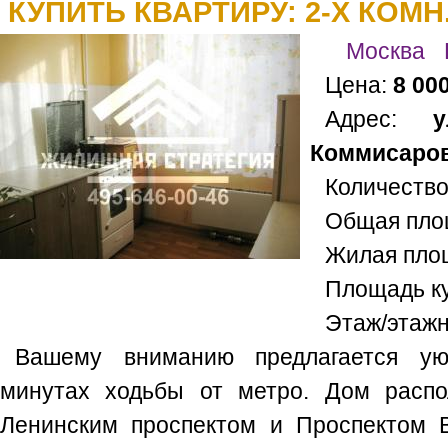
КУПИТЬ КВАРТИРУ: 2-Х КОМН
Москва
Цена:
8 00
Адрес:
у
Коммисаров,
Количество
Общая пло
Жилая пло
Площадь к
Этаж/этаж
Вашему вниманию предлагается ую
минутах ходьбы от метро. Дом расп
Ленинским проспектом и Проспектом В