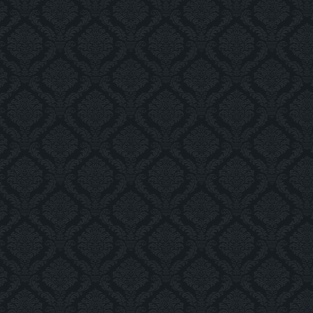
Отделка подъезда
img_2207