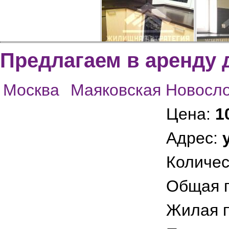
Предлагаем в аренду 
Москва
Маяковская Новосл
Посудомоечная машина
Холоди
Цена:
1
Адрес:
Количес
Общая 
Жилая 