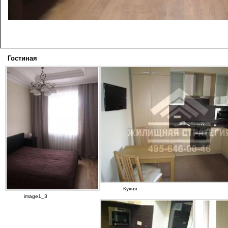
Гостиная
Кухня
image1_3