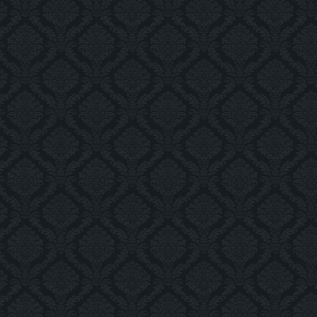
Отделка подъезда
img_2207