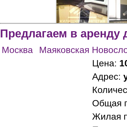
Предлагаем в аренду 
Москва
Маяковская Новосл
Посудомоечная машина
Холоди
Цена:
1
Адрес:
Количес
Общая 
Жилая 