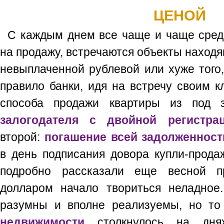
ЦЕНОЙ
С каждым днем все чаще и чаще сред
на продажу, встречаются объекты находящ
невыплаченной рублевой или хуже того,
правило банки, идя на встречу своим к
способа продажи квартиры из под 
залогодателя с двойной регистра
второй:
погашение всей задолженност
в день подписания довора купли-прода
подробно рассказали еще весной пр
долларом начало твориться неладное
разумны и вполне реализуемы, но т
недвижимости
столкнулось на дня