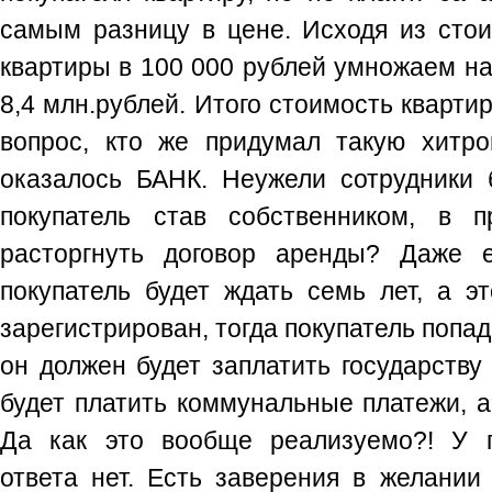
самым разницу в цене. Исходя из сто
квартиры в 100 000 рублей умножаем на
8,4 млн.рублей. Итого стоимость кварти
вопрос, кто же придумал такую хитр
оказалось БАНК. Неужели сотрудники 
покупатель став собственником, в 
расторгнуть договор аренды? Даже е
покупатель будет ждать семь лет, а э
зарегистрирован, тогда покупатель попад
он должен будет заплатить государству 
будет платить коммунальные платежи, 
Да как это вообще реализуемо?! У п
ответа нет. Есть заверения в желании