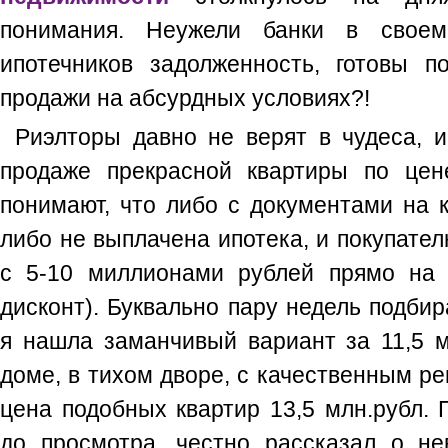
понимания. Неужели банки в свое
ипотечников задолженность, готовы по
продажи на абсурдных условиях?!
Риэлторы давно не верят в чудеса, и
продаже прекрасной квартиры по це
понимают, что либо с документами на кв
либо не выплачена ипотека, и покупател
с 5-10 миллионами рублей прямо на 
дисконт). Буквально пару недель подбир
я нашла заманчивый вариант за 11,5 м
доме, в тихом дворе, с качественным р
цена подобных квартир 13,5 млн.рубл. 
до просмотра, честно рассказал о н