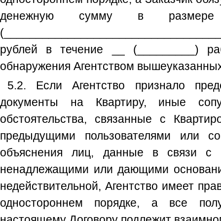
денежную сумму в размере _
(_________________________________
рублей в течение __ (_________) р
обнаружения Агентством вышеуказанных
5.2. Если Агентство признало пред
документы на Квартиру, иные сопу
обстоятельства, связанные с Кварти
предыдущими пользователями или со
объяснения лиц, данные в связи с 
ненадлежащими или дающими основани
недействительной, Агентство имеет прав
одностороннем порядке, а все пол
настоящему Договору подлежит взаимном