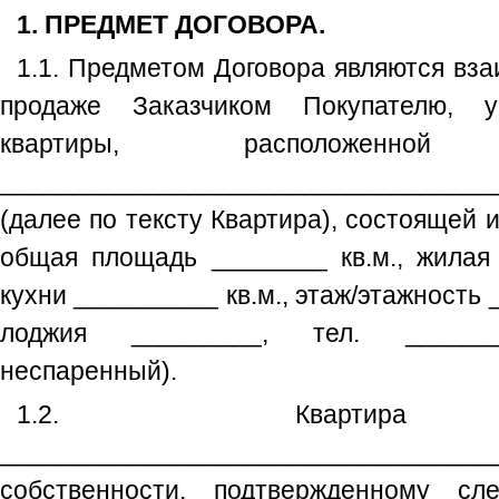
1. ПРЕДМЕТ ДОГОВОРА.
1.1. Предметом Договора являются вз
продаже Заказчиком Покупателю, ук
квартиры, расположенн
__________________________________
(далее по тексту Квартира), состоящей и
общая площадь ________ кв.м., жилая 
кухни __________ кв.м., этаж/этажность 
лоджия _________, тел. _______
неспаренный).
1.2. Квартира п
_______________________________
собственности, подтвержденному сл