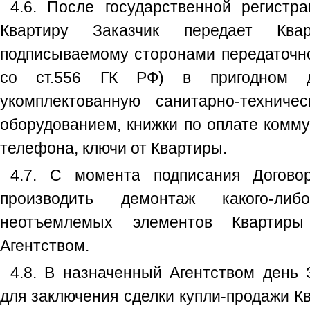
4.6. После государственной регистр
Квартиру Заказчик передает Ква
подписываемому сторонами передаточно
со ст.556 ГК РФ) в пригодном д
укомплектованную санитарно-техниче
оборудованием, книжки по оплате комму
телефона, ключи от Квартиры.
4.7. С момента подписания Догово
производить демонтаж какого-ли
неотъемлемых элементов Квартиры
Агентством.
4.8. В назначенный Агентством день 
для заключения сделки купли-продажи Кв