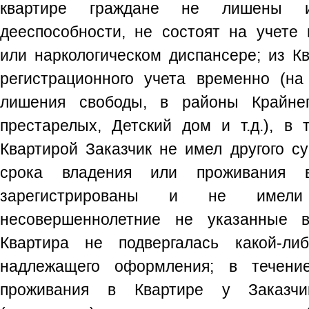
квартире граждане не лишены 
дееспособности, не состоят на учете 
или наркологическом диспансере; из К
регистрационного учета временно (н
лишения свободы, в районы Крайнег
престарелых, Детский дом и т.д.), в 
Квартирой Заказчик не имел другого суп
срока владения или проживания
зарегистрированы и не имели
несовершеннолетние не указанные в
Квартира не подвергалась какой-ли
надлежащего оформления; в течени
проживания в Квартире у Заказч