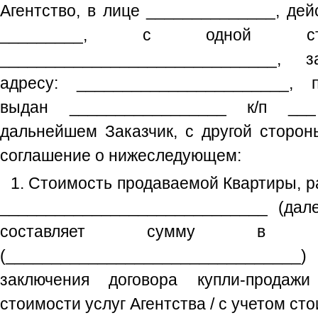
Агентство, в лице ______________, де
_________, с одной 
______________________________, з
адресу: _______________________, 
выдан _________________ к/п __
дальнейшем Заказчик, с другой сторон
соглашение о нижеследующем:
1. Стоимость продаваемой Квартиры, р
_____________________________ (дале
составляет сумму в р
(_____________________________
заключения договора купли-продаж
стоимости услуг Агентства / с учетом сто