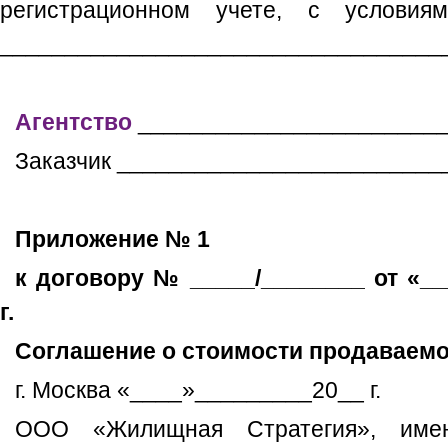
регистрационном учете, с условиям
__________________________________
Агентство
________________________
Заказчик _________________________
Приложение № 1
к договору № _____/________ от «_
г.
Соглашение о стоимости продаваем
г. Москва «____»_________20__ г.
ООО «Жилищная Стратегия», име