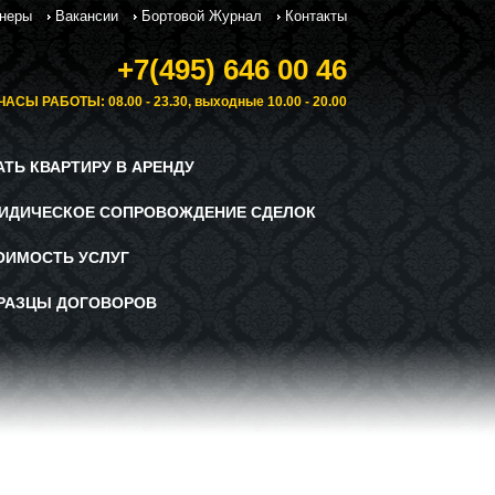
неры
Вакансии
Бортовой Журнал
Контакты
+7(495) 646 00 46
ЧАСЫ РАБОТЫ: 08.00 - 23.30, выходные 10.00 - 20.00
АТЬ КВАРТИРУ В АРЕНДУ
ИДИЧЕСКОЕ СОПРОВОЖДЕНИЕ СДЕЛОК
ОИМОСТЬ УСЛУГ
РАЗЦЫ ДОГОВОРОВ