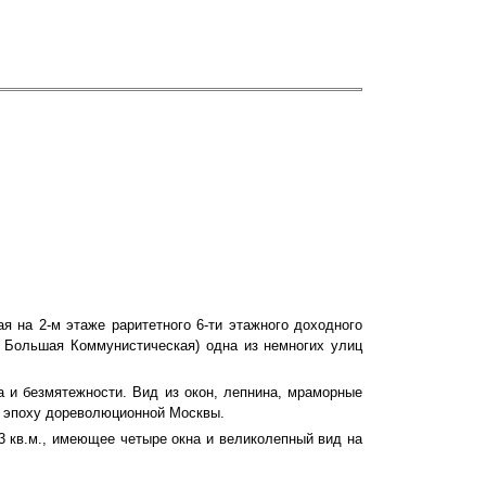
я на 2-м этаже раритетного 6-ти этажного доходного
я Большая Коммунистическая) одна из немногих улиц
 и безмятежности. Вид из окон, лепнина, мраморные
в эпоху дореволюционной Москвы.
3 кв.м., имеющее четыре окна и великолепный вид на