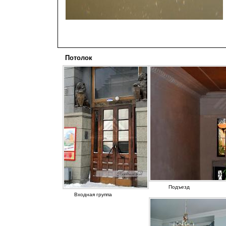
Потолок
Подъезд
Входная группа