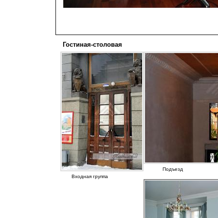
Гостиная-столовая
Подъезд
Входная группа