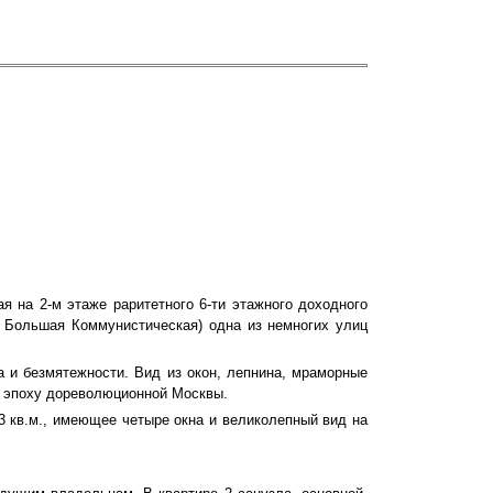
я на 2-м этаже раритетного 6-ти этажного доходного
я Большая Коммунистическая) одна из немногих улиц
 и безмятежности. Вид из окон, лепнина, мраморные
в эпоху дореволюционной Москвы.
3 кв.м., имеющее четыре окна и великолепный вид на