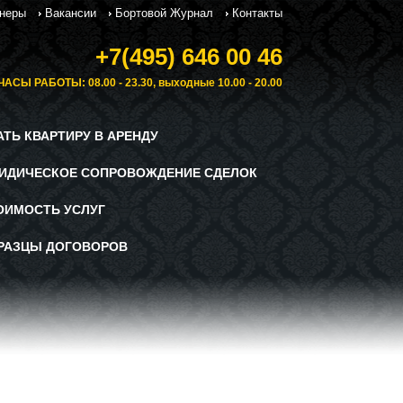
неры
Вакансии
Бортовой Журнал
Контакты
+7(495) 646 00 46
ЧАСЫ РАБОТЫ: 08.00 - 23.30, выходные 10.00 - 20.00
АТЬ КВАРТИРУ В АРЕНДУ
ИДИЧЕСКОЕ СОПРОВОЖДЕНИЕ СДЕЛОК
ОИМОСТЬ УСЛУГ
РАЗЦЫ ДОГОВОРОВ