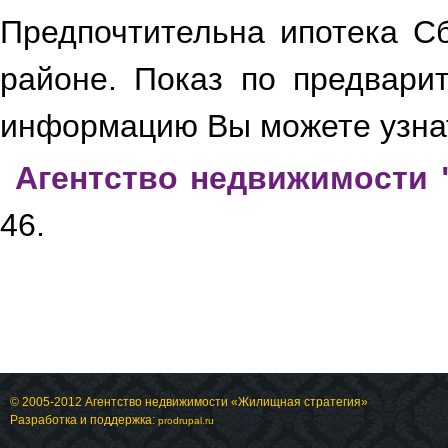
Предпочтительна ипотека С
районе. Показ по предвари
информацию Вы можете узнат
Агентство недвижимости 
46.
© 2005-2012 Агентство недвижимости «Жилищная стратегия»
Разработка и поддержка:
prodrupal.ru