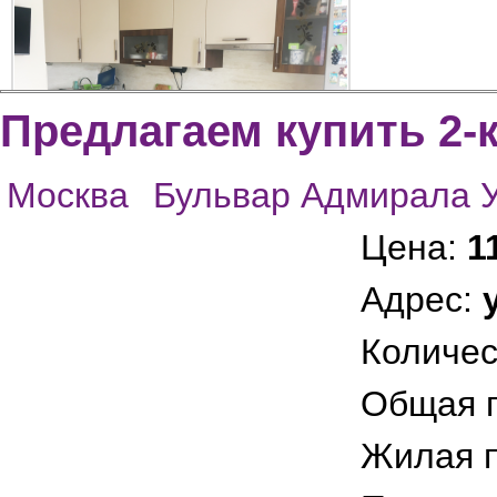
Предлагаем купить 2-
Москва
Бульвар Адмирала 
img_9281
Цена:
1
Адрес:
Количес
Общая 
Жилая 