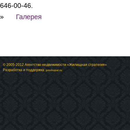
646-00-46.
»
Галерея
© 2005-2012 Агентство недвижимости «Жилищная стратегия»
Разработка и поддержка:
prodrupal.ru