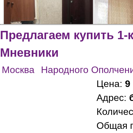
Предлагаем купить 1-
Мневники
img_1273
img_1269
Москва
Народного Ополчен
Цена:
9
Адрес:
Количес
Общая 