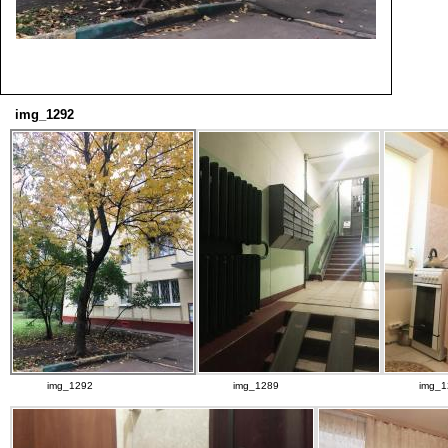
img_1292
img_1292
img_1289
img_1