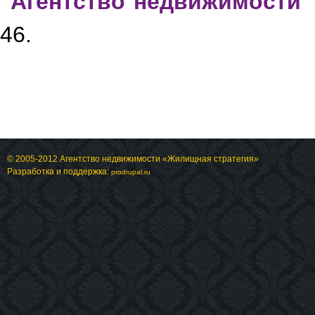
Агентство недвижимости 
46.
© 2005-2012 Агентство недвижимости «Жилищная стратегия»
Разработка и поддержка:
prodrupal.ru