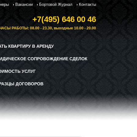
неры
Вакансии
Бортовой Журнал
Контакты
+7(495) 646 00 46
ЧАСЫ РАБОТЫ: 08.00 - 23.30, выходные 10.00 - 20.00
АТЬ КВАРТИРУ В АРЕНДУ
ИДИЧЕСКОЕ СОПРОВОЖДЕНИЕ СДЕЛОК
ОИМОСТЬ УСЛУГ
РАЗЦЫ ДОГОВОРОВ